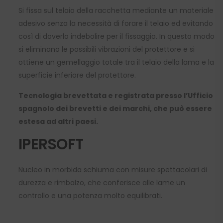
Si fissa sul telaio della racchetta mediante un materiale
adesivo senza la necessità di forare il telaio ed evitando
così di doverlo indebolire per il fissaggio. In questo modo
si eliminano le possibili vibrazioni del protettore e si
ottiene un gemellaggio totale tra il telaio della lama e la
superficie inferiore del protettore.
Tecnologia brevettata e registrata presso l’Ufficio
spagnolo dei brevetti e dei marchi, che può essere
estesa ad altri paesi.
IPERSOFT
Nucleo in morbida schiuma con misure spettacolari di
durezza e rimbalzo, che conferisce alle lame un
controllo e una potenza molto equilibrati.