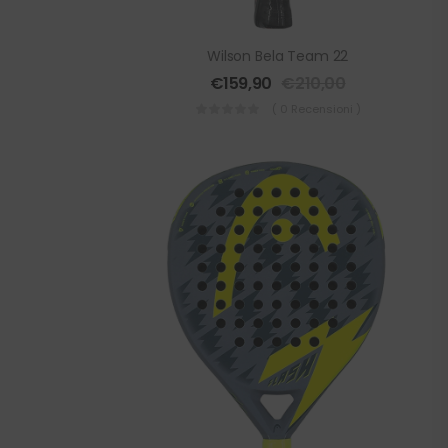
Wilson Bela Team 22
€
159,90
€
210,00
( 0 Recensioni )