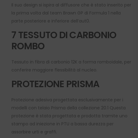
Il suo design si ispira al diffusore che è stato inserito per
la prima volta dal team Brawn GP di Formula 1 nella
parte posteriore e inferiore dell’aut0.
7 TESSUTO DI CARBONIO
ROMBO
Tessuto in fibra di carbonio 12K a forma romboidale, per
conferire maggiore flessibilità al nucleo.
PROTEZIONE PRISMA
Protezione adesiva progettata esclusivamente per i
modelli con telaio Prisma della collezione 20.1 Questa
protezione è stata progettata e prodotta tramite uno
stampo ad iniezione in PTU a bassa durezza per
assorbire urti e graffi.