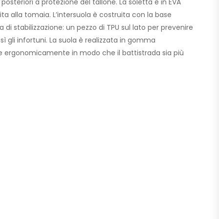
teriori a protezione del tallone. La soletta è in EVA
a alla tomaia. L’intersuola è costruita con la base
 di stabilizzazione: un pezzo di TPU sul lato per prevenire
ì gli infortuni. La suola è realizzata in gomma
ate ergonomicamente in modo che il battistrada sia più