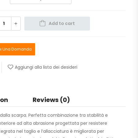
Add to cart
ai Una Domanda
Aggiungi alla lista dei desideri
ion
Reviews (0)
dalla scarpa. Perfetta combinazione tra stabilità e
nteriore ad alta abrasione progettata per resistere
ntegrata nel taglio e l’allacciatura è migliorata per