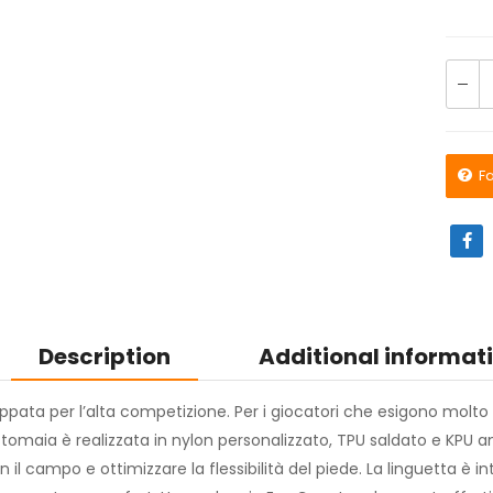
F
Description
Additional informat
ppata per l’alta competizione. Per i giocatori che esigono molto 
tomaia è realizzata in nylon personalizzato, TPU saldato e KPU a
on il campo e ottimizzare la flessibilità del piede. La linguetta è i