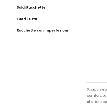
Saldi Racchette
Fuori Tutto
Racchette con Imperfezioni
Scarpa svilu
comfort. La 
all’attrito c