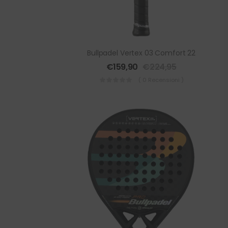
Bullpadel Vertex 03 Comfort 22
€
159,90
€
224,95
( 0 Recensioni )