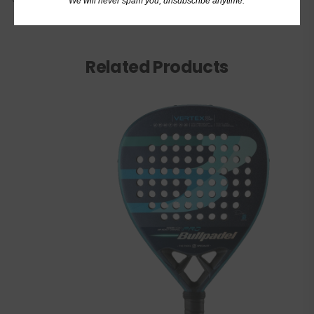
We will never spam you, unsubscribe anytime.
Related Products