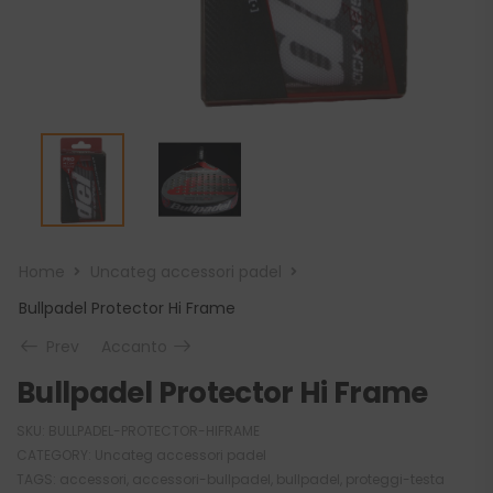
Home
Uncateg accessori padel
Bullpadel Protector Hi Frame
Prev
Accanto
Bullpadel Protector Hi Frame
SKU:
BULLPADEL-PROTECTOR-HIFRAME
CATEGORY:
Uncateg accessori padel
TAGS:
accessori
,
accessori-bullpadel
,
bullpadel
,
proteggi-testa