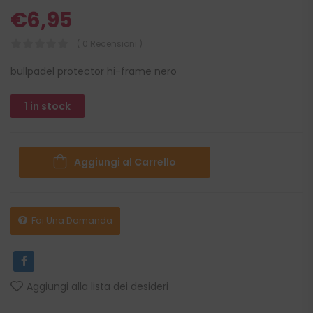
€
6,95
( 0 Recensioni )
bullpadel protector hi-frame nero
1 in stock
Aggiungi al Carrello
Fai Una Domanda
Aggiungi alla lista dei desideri