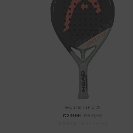
Head Delta Pro 22
€
219,99
€
310,00
( 0 Recensioni )