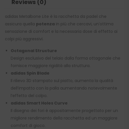
Reviews (0)
adidas Metalbone Lite è la racchetta da padel che
assicura quella
potenza
in più che cercavi, un’ottima
sensazione di comfort e la necessaria dose di effetto ai
colpi più aggressivi.
Octagonal Structure
Design esclusivo del telaio dalla forma ottagonale che
fornisce maggiore rigidità alla struttura.
adidas Spin Blade
Il rilievo 3D stampato sul piatto, aumenta la qualità
dell’impatto con la palla aumentando notevolmente
l’effetto del colpo.
adidas Smart Holes Curve
Il disegno dei fori è appositamente progettato per un
migliore rendimento della racchetta ed un maggiore
comfort di gioco.