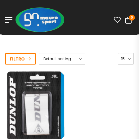
0
FILTRO